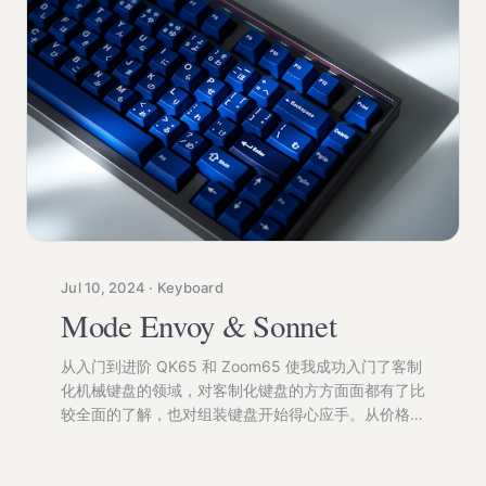
Jul 10, 2024 · Keyboard
Mode Envoy & Sonnet
从入门到进阶 QK65 和 Zoom65 使我成功入门了客制
化机械键盘的领域，对客制化键盘的方方面面都有了比
较全面的了解，也对组装键盘开始得心应手。从价格上
看，这两把键盘也都属于入门级范围。然而，通常这个
价位的键盘都有个共同的特点，就是只有配合声音包才
能得到比较理想的打字音。 所谓“声音包”就是在键盘的