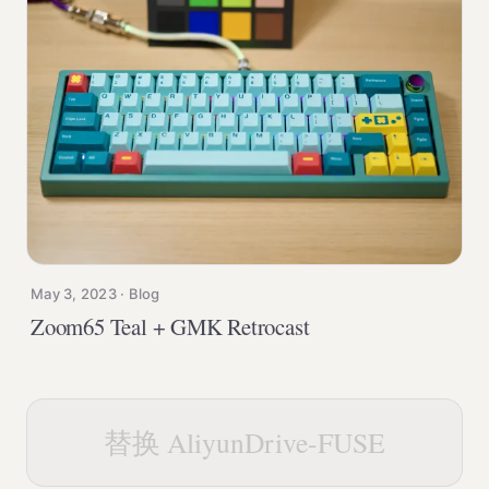
May 3, 2023 · Blog
Zoom65 Teal + GMK Retrocast
替换 AliyunDrive-FUSE