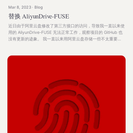
Mar 8, 2023 · Blog
替换 AliyunDrive-FUSE
近日由于阿里云盘修改了第三方接口的访问，导致我一直以来使
用的 AliyunDrive-FUSE 无法正常工作，观察项目的 GitHub 也
没有更新的迹象。 我一直以来用阿里云盘存储一些不太重要的
视频文件或者是用来转存流媒体在电视上观看，因此 FUSE 项
目可以很方便的将阿里云盘挂载到本地磁盘，然后配合
OpenWRT 中的 minidlna 功能，通过 DLNA / UPnP-AV 协议，
可以让我在电视上直接观看阿里云盘里的视频内容。 由于
FUSE 项目似乎不再维护，而另一个项目 AliyunDrive-WebDAV
却及时更新适配了阿里云盘的 API 改动，可以正常使用。因此
我计划将 FUSE 替换为 WebDAV 并配合 rclone 实现原先相同
的功能，以下为详细步骤的记录。 1. 安装并配置 AliyunDrive-
WebDAV（过程略） 2. 安装 rclone 后在 shell 中输入以下内容
进行配置 rclone config